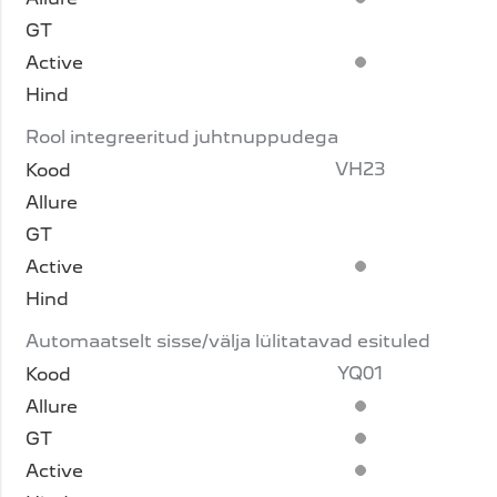
Standardvarustus
Standardvarustus
Rool integreeritud juhtnuppudega
VH23
Standardvarustus
Automaatselt sisse/välja lülitatavad esituled
YQ01
Standardvarustus
Standardvarustus
Standardvarustus