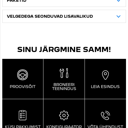
PAKETID
VELGEDEGA SEONDUVAD LISAVALIKUD
SINU JÄRGMINE SAMM!
BRONEERI
PROOVISÕIT
LEIA ESINDUS
TEENINDUS
KÜSI PAKKUMIST
KONFIGURAATOR
VÕTA ÜHENDUST