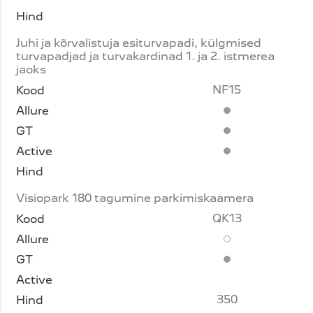
Juhi ja kõrvalistuja esiturvapadi, külgmised
turvapadjad ja turvakardinad 1. ja 2. istmerea
jaoks
NF15
Standardvarustus
Standardvarustus
Standardvarustus
Visiopark 180 tagumine parkimiskaamera
QK13
Lisavarustus
Standardvarustus
350