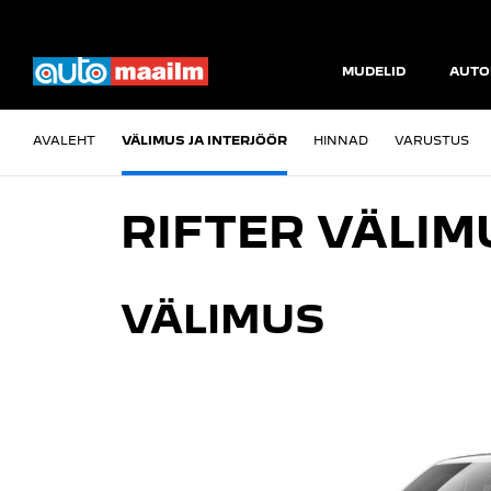
MUDELID
AUTO
AVALEHT
VÄLIMUS JA INTERJÖÖR
HINNAD
VARUSTUS
RIFTER VÄLIM
VÄLIMUS