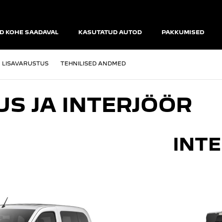
D KOHE SAADAVAL
KASUTATUD AUTOD
PAKKUMISED
LISAVARUSTUS
TEHNILISED ANDMED
US JA INTERJÖÖR
INT