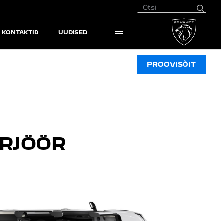
KONTAKTID
UUDISED
PROOVISÕIT
ERJÖÖR