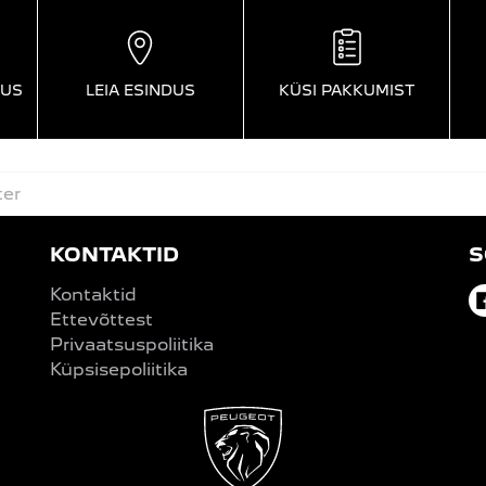
DUS
LEIA ESINDUS
KÜSI PAKKUMIST
ter
KONTAKTID
S
Kontaktid
Ettevõttest
Privaatsuspoliitika
Küpsisepoliitika