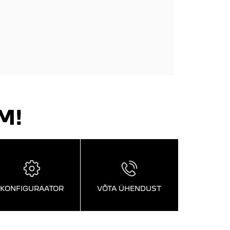
M!
KONFIGURAATOR
VÕTA ÜHENDUST