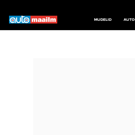
MUDELID
AUTO