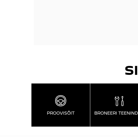
S
PROOVISÕIT
BRONEERI TEENIN