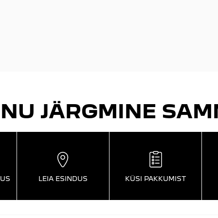
INU JÄRGMINE SAM
DUS
LEIA ESINDUS
KÜSI PAKKUMIST