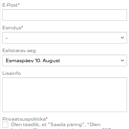
E-Post
Esindus
Eelistatav aeg
Lisainfo
Privaatsuspoliitika
Olen teadlik, et “Saada päring”, “Olen