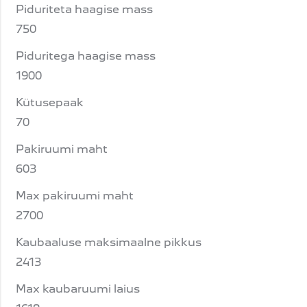
Piduriteta haagise mass
750
Piduritega haagise mass
1900
Kütusepaak
70
Pakiruumi maht
603
Max pakiruumi maht
2700
Kaubaaluse maksimaalne pikkus
2413
Max kaubaruumi laius