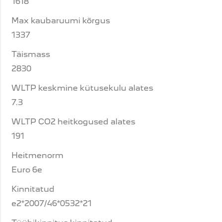
1618
Max kaubaruumi kõrgus
1337
Täismass
2830
WLTP keskmine kütusekulu alates
7.3
WLTP CO2 heitkogused alates
191
Heitmenorm
Euro 6e
Kinnitatud
e2*2007/46*0532*21