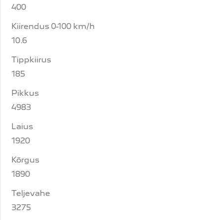
400
Kiirendus 0-100 km/h
10.6
Tippkiirus
185
Pikkus
4983
Laius
1920
Kõrgus
1890
Teljevahe
3275