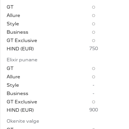
750
Elixir punane
-
-
900
Okenite valge