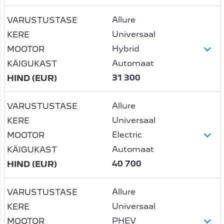
Allure
Universaal
Hybrid
Automaat
31 300
Allure
Universaal
Electric
Automaat
40 700
Allure
Universaal
PHEV