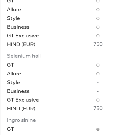
750
Selenium hall
-
-
750
Ingro sinine