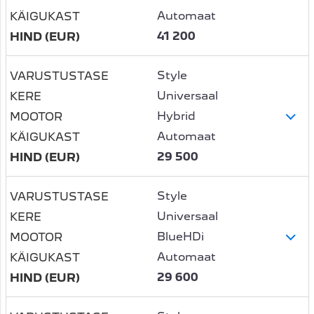
Automaat
41 200
Style
Universaal
Hybrid
Automaat
29 500
Style
Universaal
BlueHDi
Automaat
29 600