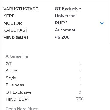
GT Exclusive
Universaal
PHEV
Automaat
46 200
Artense hall
750
Perla Nera Must