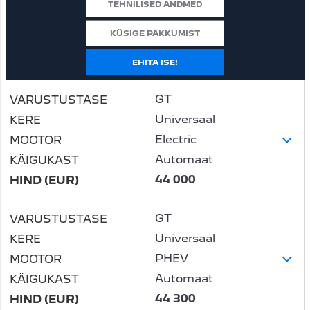
TEHNILISED ANDMED
KÜSIGE PAKKUMIST
EHITA ISE!
GT
Universaal
Electric
Automaat
44 000
GT
Universaal
PHEV
Automaat
44 300