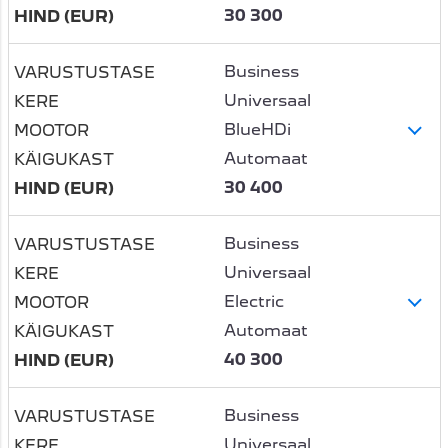
30 300
Business
Universaal
BlueHDi
Automaat
30 400
Business
Universaal
Electric
Automaat
40 300
Business
Universaal