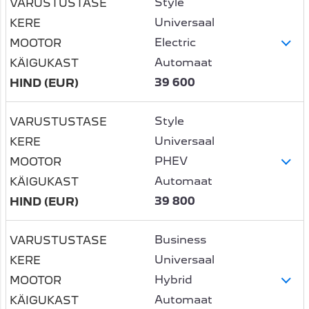
Style
Universaal
Electric
Automaat
39 600
Style
Universaal
PHEV
Automaat
39 800
Business
Universaal
Hybrid
Automaat