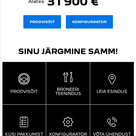
31 900 €
Alates
PROOVISÕIT
KONFIGURAATOR
SINU JÄRGMINE SAMM!
BRONEERI
PROOVISÕIT
LEIA ESINDUS
TEENINDUS
KÜSI PAKKUMIST
KONFIGURAATOR
VÕTA ÜHENDUST