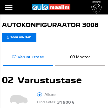
AUTOKONFIGURAATOR 3008
3008 HINNAD
Varustustase
Mootor
02
Varustustase
Allure
31 900 €
Hind alates: